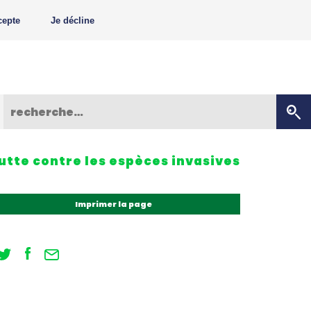
cepte
Je décline
utte contre les espèces invasives
Imprimer la page