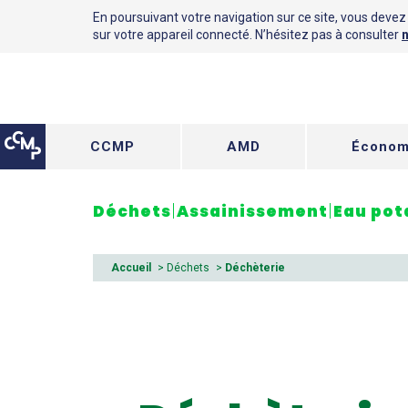
En poursuivant votre navigation sur ce site, vous devez a
sur votre appareil connecté. N’hésitez pas à consulter
n
CCMP
AMD
Économ
Déchets
Assainissement
Eau pot
Accueil
>
Déchets
>
Déchèterie