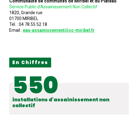
Communauté de communes de Miribel et du Plateau
Service Public d’Assainissement Non Collectif
1820, Grande rue
01700 MIRIBEL
Tél. : 04 78 55 52 18
Email :
eau-assainissement@cc-miribel.fr
En Chiffres
550
installations d'assainissement non
collectif