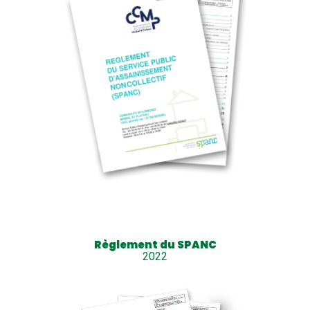
Règlement du SPANC
2022